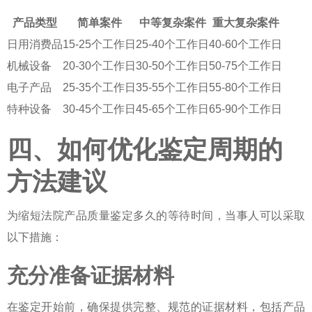
产品类型
简单案件
中等复杂案件
重大复杂案件
日用消费品
15-25个工作日
25-40个工作日
40-60个工作日
机械设备
20-30个工作日
30-50个工作日
50-75个工作日
电子产品
25-35个工作日
35-55个工作日
55-80个工作日
特种设备
30-45个工作日
45-65个工作日
65-90个工作日
四、如何优化鉴定周期的
方法建议
为缩短
法院产品质量鉴定多久
的等待时间，当事人可以采取
以下措施：
充分准备证据材料
在鉴定开始前，确保提供完整、规范的证据材料，包括产品