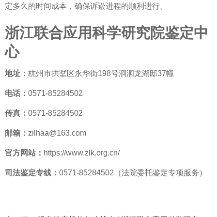
定多久
的时间成本，确保诉讼进程的顺利进行。
浙江联合应用科学研究院鉴定中
心
地址：
杭州市拱墅区永华街198号洄洄龙湖邸37幢
电话：
0571-85284502
传真：
0571-85284502
邮箱：
zilhaa@163.com
官方网站：
https://www.zlk.org.cn/
司法鉴定专线：
0571-85284502（法院委托鉴定专项服务）